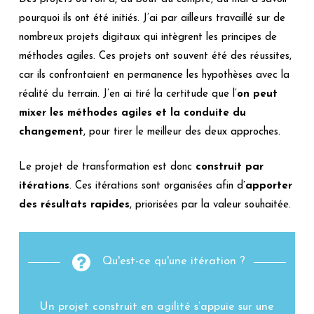
pourquoi ils ont été initiés. J’ai par ailleurs travaillé sur de
nombreux projets digitaux qui intègrent les principes de
méthodes agiles. Ces projets ont souvent été des réussites,
car ils confrontaient en permanence les hypothèses avec la
réalité du terrain. J’en ai tiré la certitude que l’
on peut
mixer les méthodes agiles et la conduite du
changement
, pour tirer le meilleur des deux approches.
Le projet de transformation est donc
construit par
itérations
. Ces itérations sont organisées afin d
’apporter
des résultats rapides
, priorisées par la valeur souhaitée.
Qu'est-ce qu'une itération ?
Un projet construit en agilité s’appuie sur une