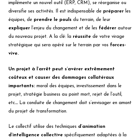
implémente un nouvel outil (ERP, CRM), se réorganise ou
diversifie ses activités. Il est indispensable de
préparer
les
équipes, de
prendre le pouls
du terrain, de leur
expliquer
l’enjeu du changement et de les
fédérer
autour
du nouveau projet. A la clé: la
réussite
de votre virage
stratégique qui sera opéré sur le terrain par vos
forces-
vive.
Un projet à l’arrêt peut s’avérer extrêmement
coûteux et causer des dommages collatéraux
importants:
moral des équipes, investissement dans le
projet, stratégie business au point mort, rejet de l’outil,
etc
…
La conduite de changement doit s’envisager en amont
du projet de transformation.
Le collectif utilise des techniques
d’animation
d’intelligence
collective
spécifiquement adaptées à la