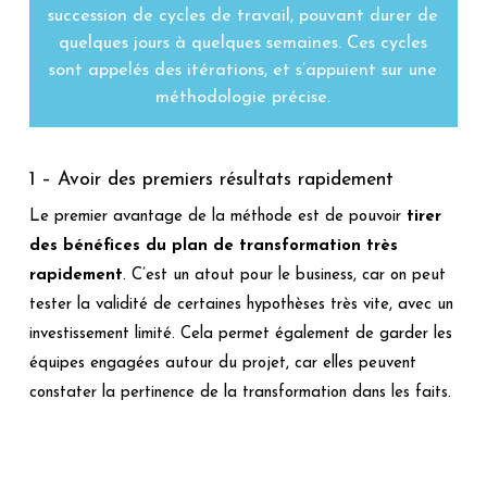
succession de cycles de travail, pouvant durer de
quelques jours à quelques semaines. Ces cycles
sont appelés des itérations, et s’appuient sur une
méthodologie précise.
1 – Avoir des premiers résultats rapidement
Le premier avantage de la méthode est de pouvoir
tirer
des bénéfices du plan de transformation très
rapidement
. C’est un atout pour le business, car on peut
tester la validité de certaines hypothèses très vite, avec un
investissement limité. Cela permet également de garder les
équipes engagées autour du projet, car elles peuvent
constater la pertinence de la transformation dans les faits.