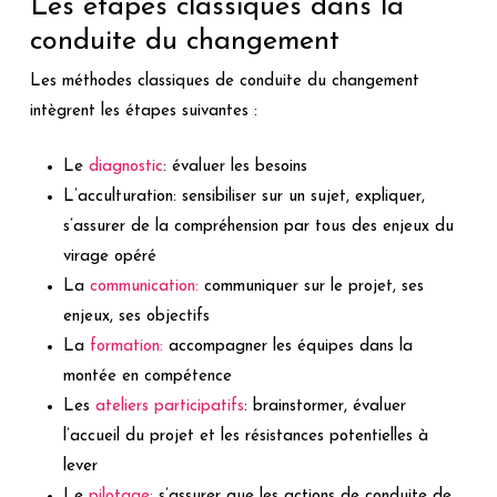
Les étapes classiques dans la
conduite du changement
Les méthodes classiques de conduite du changement
intègrent les étapes suivantes :
Le
diagnostic
: évaluer les besoins
L’acculturation: sensibiliser sur un sujet, expliquer,
s’assurer de la compréhension par tous des enjeux du
virage opéré
La
communication:
communiquer sur le projet, ses
enjeux, ses objectifs
La
formation:
accompagner les équipes dans la
montée en compétence
Les
ateliers participatifs
: brainstormer, évaluer
l’accueil du projet et les résistances potentielles à
lever
Le
pilotage:
s’assurer que les actions de conduite de