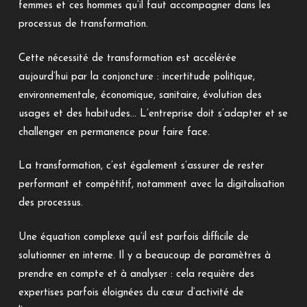
femmes et ces hommes qu’il faut accompagner dans les
processus de transformation.
Cette nécessité de transformation est accélérée
aujourd’hui par la conjoncture : incertitude politique,
environnementale, économique, sanitaire, évolution des
usages et des habitudes… L’entreprise doit s’adapter et se
challenger en permanence pour faire face.
La transformation, c’est également s’assurer de rester
performant et compétitif, notamment avec la digitalisation
des processus.
Une équation complexe qu’il est parfois difficile de
solutionner en interne. Il y a beaucoup de paramètres à
prendre en compte et à analyser : cela requière des
expertises parfois éloignées du cœur d’activité de