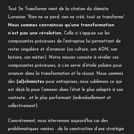
Tout Se Transforme vient de la citation du chimiste
Lavoisier “Rien ne se perd, rien ne créé, tout se transforme”.
Nous sommes convaincus qu’une transformation
n’est pas une révolution.
Celle-ci s’appuie sur les
composantes précieuses de l’entreprise lui permettant de
rester singulière et d’avancer (sa culture, son ADN, son
histoire, son métier). Notre mission consiste à révéler ces
composantes précieuses, à s’en servir d’étoile polaire pour
avancer dans la transformation et la réussir. Nous sommes
des
(al)chimistes
pour entreprises, nous sublimons ce qui
est déjà là pour l’amener dans l’état le plus adapté à son
contexte… et le plus performant (individuellement et
collectivement).
Concrètement, nous intervenons aujourd’hui sur des
problématiques variées : de la construction d’une stratégie