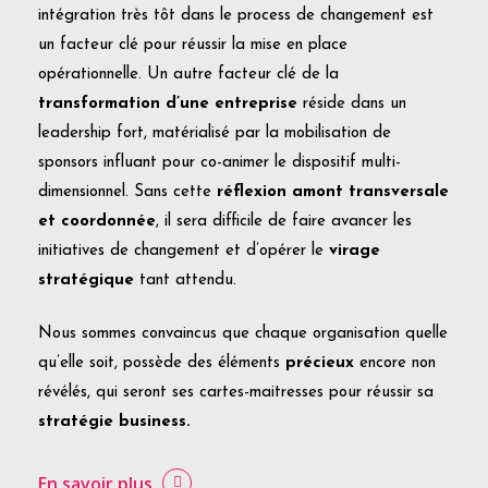
intégration très tôt dans le process de changement est
un facteur clé pour réussir la mise en place
opérationnelle. Un autre facteur clé de la
transformation d’une entreprise
réside dans un
leadership fort, matérialisé par la mobilisation de
sponsors influant pour co-animer le dispositif multi-
dimensionnel. Sans cette
réflexion amont transversale
et coordonnée
, il sera difficile de faire avancer les
initiatives de changement et d’opérer le
virage
stratégique
tant attendu.
Nous sommes convaincus que chaque organisation quelle
qu’elle soit, possède des éléments
précieux
encore non
révélés, qui seront ses cartes-maitresses pour réussir sa
stratégie business.
En savoir plus